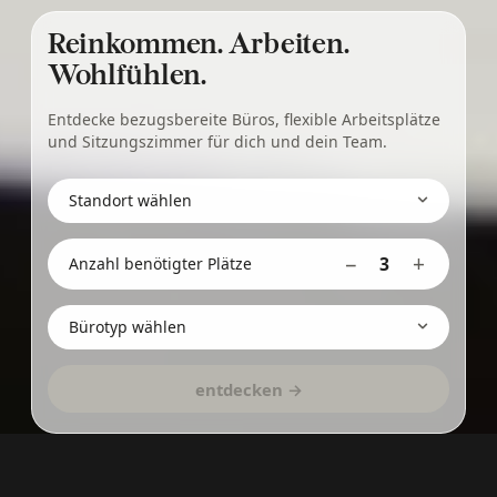
Reinkommen. Arbeiten.
Wohlfühlen.
Entdecke bezugsbereite Büros, flexible Arbeitsplätze
und Sitzungszimmer für dich und dein Team.
−
+
3
Anzahl benötigter Plätze
entdecken →