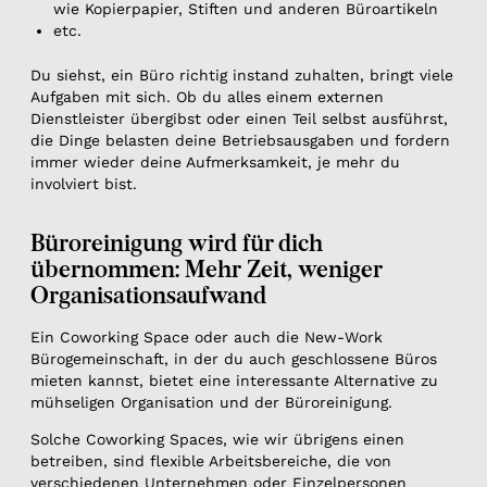
wie Kopierpapier, Stiften und anderen Büroartikeln
etc.
Du siehst, ein Büro richtig instand zuhalten, bringt viele
Aufgaben mit sich. Ob du alles einem externen
Dienstleister übergibst oder einen Teil selbst ausführst,
die Dinge belasten deine Betriebsausgaben und fordern
immer wieder deine Aufmerksamkeit, je mehr du
involviert bist.
Büroreinigung wird für dich
übernommen: Mehr Zeit, weniger
Organisationsaufwand
Ein Coworking Space oder auch die New-Work
Bürogemeinschaft, in der du auch geschlossene Büros
mieten kannst, bietet eine interessante Alternative zu
mühseligen Organisation und der Büroreinigung.
Solche Coworking Spaces, wie wir übrigens einen
betreiben, sind flexible Arbeitsbereiche, die von
verschiedenen Unternehmen oder Einzelpersonen