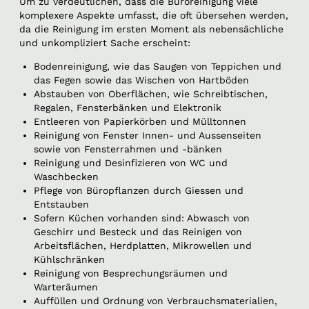
Um zu verdeutlichen, dass die Büroreinigung viele
komplexere Aspekte umfasst, die oft übersehen werden,
da die Reinigung im ersten Moment als nebensächliche
und unkompliziert Sache erscheint:
Bodenreinigung, wie das Saugen von Teppichen und
das Fegen sowie das Wischen von Hartböden
Abstauben von Oberflächen, wie Schreibtischen,
Regalen, Fensterbänken und Elektronik
Entleeren von Papierkörben und Mülltonnen
Reinigung von Fenster Innen- und Aussenseiten
sowie von Fensterrahmen und -bänken
Reinigung und Desinfizieren von WC und
Waschbecken
Pflege von Büropflanzen durch Giessen und
Entstauben
Sofern Küchen vorhanden sind: Abwasch von
Geschirr und Besteck und das Reinigen von
Arbeitsflächen, Herdplatten, Mikrowellen und
Kühlschränken
Reinigung von Besprechungsräumen und
Warteräumen
Auffüllen und Ordnung von Verbrauchsmaterialien,