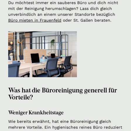
Du möchtest immer ein sauberes Büro und dich nicht
mit der Reinigung herumschlagen? Lass dich gleich
unverbindlich an einem unserer Standorte bezüglich
Büro mieten in Frauenfeld
oder St. Gallen beraten.
Was hat die Büroreinigung generell für
Vorteile?
Weniger Krankheitstage
Wie bereits erwähnt, hat eine Büroreinigung gleich
mehrere Vorteile. Ein hygienisches reines Büro reduziert