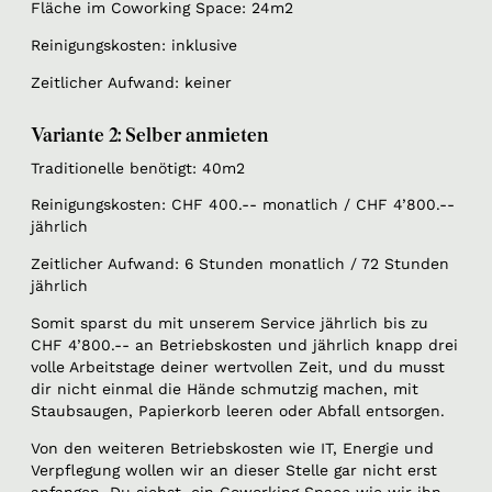
Fläche im Coworking Space: 24m2
Reinigungskosten: inklusive
Zeitlicher Aufwand: keiner
Variante 2: Selber anmieten
Traditionelle benötigt: 40m2
Reinigungskosten: CHF 400.-- monatlich / CHF 4’800.--
jährlich
Zeitlicher Aufwand: 6 Stunden monatlich / 72 Stunden
jährlich
Somit sparst du mit unserem Service jährlich bis zu
CHF 4’800.-- an Betriebskosten und jährlich knapp drei
volle Arbeitstage deiner wertvollen Zeit, und du musst
dir nicht einmal die Hände schmutzig machen, mit
Staubsaugen, Papierkorb leeren oder Abfall entsorgen.
Von den weiteren Betriebskosten wie IT, Energie und
Verpflegung wollen wir an dieser Stelle gar nicht erst