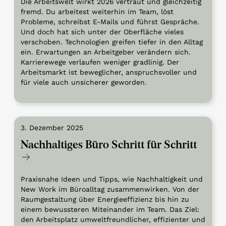
Die Arbeitswelt wirkt 2026 vertraut und gleichzeitig
fremd. Du arbeitest weiterhin im Team, löst
Probleme, schreibst E-Mails und führst Gespräche.
Und doch hat sich unter der Oberfläche vieles
verschoben. Technologien greifen tiefer in den Alltag
ein. Erwartungen an Arbeitgeber verändern sich.
Karrierewege verlaufen weniger gradlinig. Der
Arbeitsmarkt ist beweglicher, anspruchsvoller und
für viele auch unsicherer geworden.
3. Dezember 2025
Nachhaltiges Büro Schritt für Schritt
Praxisnahe Ideen und Tipps, wie Nachhaltigkeit und
New Work im Büroalltag zusammenwirken. Von der
Raumgestaltung über Energieeffizienz bis hin zu
einem bewussteren Miteinander im Team. Das Ziel:
den Arbeitsplatz umweltfreundlicher, effizienter und